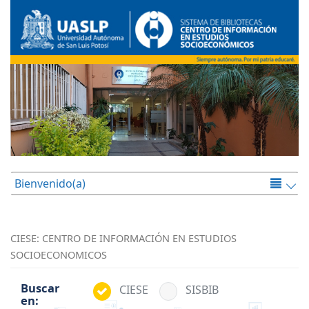
Bienvenido(a)
CIESE: CENTRO DE INFORMACIÓN EN ESTUDIOS
SOCIOECONOMICOS
Buscar
CIESE
SISBIB
en: